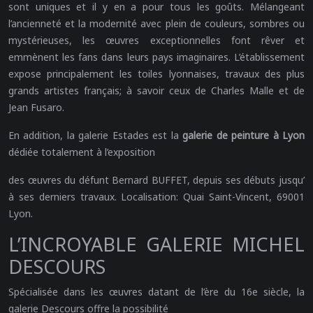
sont uniques et il y en a pour tous les goûts. Mélangeant
l’ancienneté et la modernité avec plein de couleurs, sombres ou
mystérieuses, les œuvres exceptionnelles font rêver et
emmènent les fans dans leurs pays imaginaires. L’établissement
expose principalement les toiles lyonnaises, travaux des plus
grands artistes français; à savoir ceux de Charles Malle et de
Jean Fusaro.
En addition, la galerie Estades est la
galerie de peinture à Lyon
dédiée totalement à l’exposition
des œuvres du défunt Bernard BUFFET, depuis ses débuts jusqu’
à ses derniers travaux. Localisation: Quai Saint-Vincent, 69001
Lyon.
L’INCROYABLE GALERIE MICHEL
DESCOURS
Spécialisée dans les œuvres datant de l’ère du 16e siècle, la
galerie Descours offre la possibilité