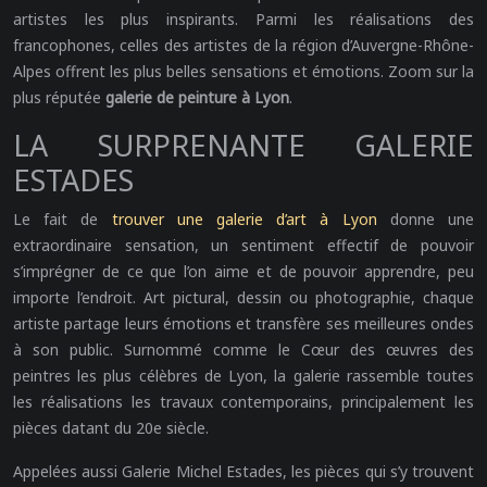
artistes les plus inspirants. Parmi les réalisations des
francophones, celles des artistes de la région d’Auvergne-Rhône-
Alpes offrent les plus belles sensations et émotions. Zoom sur la
plus réputée
galerie de peinture à Lyon
.
LA SURPRENANTE GALERIE
ESTADES
Le fait de
trouver une galerie d’art à Lyon
donne une
extraordinaire sensation, un sentiment effectif de pouvoir
s’imprégner de ce que l’on aime et de pouvoir apprendre, peu
importe l’endroit. Art pictural, dessin ou photographie, chaque
artiste partage leurs émotions et transfère ses meilleures ondes
à son public. Surnommé comme le Cœur des œuvres des
peintres les plus célèbres de Lyon, la galerie rassemble toutes
les réalisations les travaux contemporains, principalement les
pièces datant du 20e siècle.
Appelées aussi Galerie Michel Estades, les pièces qui s’y trouvent